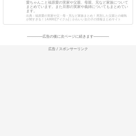
愛ちゃんこと福原愛の実家や父親、母親、兄など家族について
まとめています。また旦那の実家や義姉についてもまとめてい
ます。
出典：福原愛の実家や父・母・兄など家族まとめ！ 死別した父親との確執
が闇すぎる！ | AIKRU[アイクル]｜かわいい女の子の情報まとめサイト
-----------------広告の後に次ページに続きます-----------------
広告 / スポンサーリンク