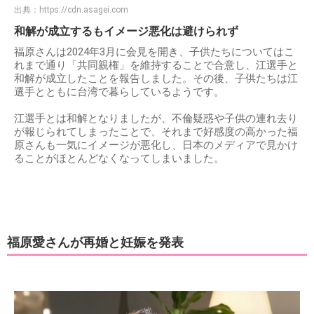
出典：
https://cdn.asagei.com
和解が成立するもイメージ悪化は避けられず
福原さんは2024年3月に会見を開き、子供たちについてはこ
れまで通り「共同親権」を維持することで合意し、江選手と
和解が成立したことを報告しました。その後、子供たちは江
選手とともに台湾で暮らしているようです。
江選手とは和解となりましたが、不倫疑惑や子供の連れ去り
が報じられてしまったことで、それまで好感度の高かった福
原さんも一気にイメージが悪化し、日本のメディアで見かけ
ることがほとんどなくなってしまいました。
福原愛さんが再婚と妊娠を発表