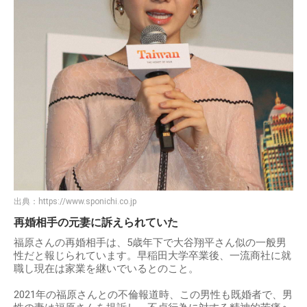
出典：
https://www.sponichi.co.jp
再婚相手の元妻に訴えられていた
福原さんの再婚相手は、5歳年下で大谷翔平さん似の一般男
性だと報じられています。早稲田大学卒業後、一流商社に就
職し現在は家業を継いでいるとのこと。
2021年の福原さんとの不倫報道時、この男性も既婚者で、男