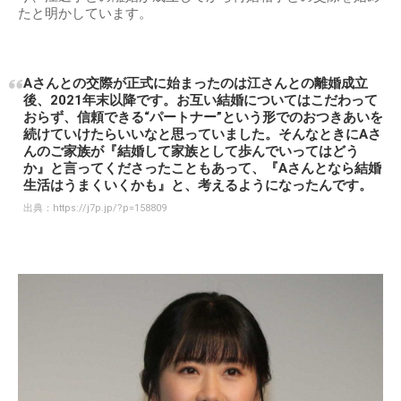
たと明かしています。
Aさんとの交際が正式に始まったのは江さんとの離婚成立
後、2021年末以降です。お互い結婚についてはこだわって
おらず、信頼できる“パートナー”という形でのおつきあいを
続けていけたらいいなと思っていました。そんなときにAさ
んのご家族が『結婚して家族として歩んでいってはどう
か』と言ってくださったこともあって、『Aさんとなら結婚
生活はうまくいくかも』と、考えるようになったんです。
出典：
https://j7p.jp/?p=158809