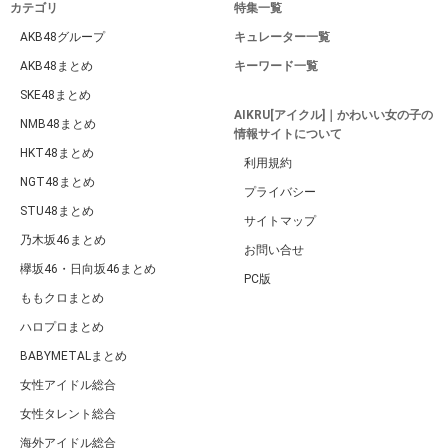
カテゴリ
特集一覧
AKB48グループ
キュレーター一覧
AKB48まとめ
キーワード一覧
SKE48まとめ
AIKRU[アイクル]｜かわいい女の子の
NMB48まとめ
情報サイトについて
HKT48まとめ
利用規約
NGT48まとめ
プライバシー
STU48まとめ
サイトマップ
乃木坂46まとめ
お問い合せ
欅坂46・日向坂46まとめ
PC版
ももクロまとめ
ハロプロまとめ
BABYMETALまとめ
女性アイドル総合
女性タレント総合
海外アイドル総合