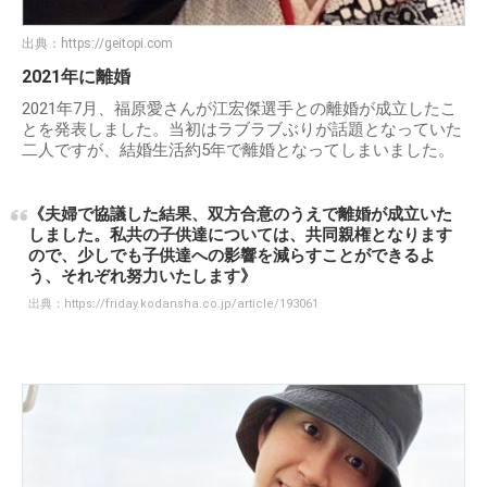
出典：
https://geitopi.com
2021年に離婚
2021年7月、福原愛さんが江宏傑選手との離婚が成立したこ
とを発表しました。当初はラブラブぶりが話題となっていた
二人ですが、結婚生活約5年で離婚となってしまいました。
《夫婦で協議した結果、双方合意のうえで離婚が成立いた
しました。私共の子供達については、共同親権となります
ので、少しでも子供達への影響を減らすことができるよ
う、それぞれ努力いたします》
出典：
https://friday.kodansha.co.jp/article/193061