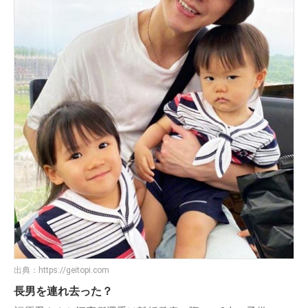
出典：
https://geitopi.com
長男を連れ去った？