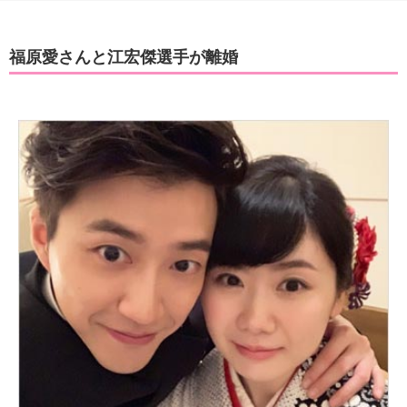
福原愛さんと江宏傑選手が離婚