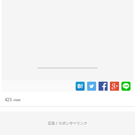
------------------------------------------------------------------
423
view
広告 / スポンサーリンク