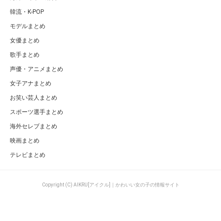
韓流・K-POP
モデルまとめ
女優まとめ
歌手まとめ
声優・アニメまとめ
女子アナまとめ
お笑い芸人まとめ
スポーツ選手まとめ
海外セレブまとめ
映画まとめ
テレビまとめ
Copyright (C) AIKRU[アイクル]｜かわいい女の子の情報サイト