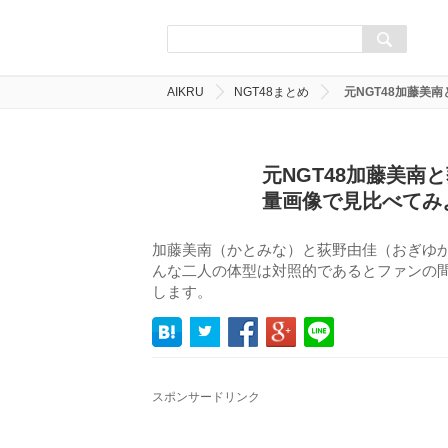
AIKRU
NGT48まとめ
元NGT48加藤美
元NGT48加藤美
量画像で見比べてみ
加藤美南（かとみな）と荻野由佳（おぎゆか
んな二人の体型は対照的であるとファンの
します。
スポンサードリンク