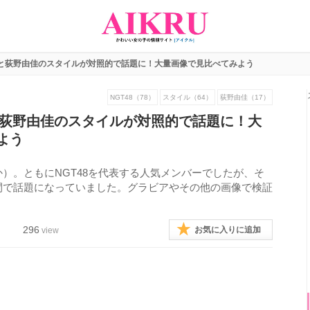
南と荻野由佳のスタイルが対照的で話題に！大量画像で見比べてみよう
NGT48（78）
スタイル（64）
荻野由佳（17）
南と荻野由佳のスタイルが対照的で話題に！大
よう
）。ともにNGT48を代表する人気メンバーでしたが、そ
間で話題になっていました。グラビアやその他の画像で検証
296
お気に入りに追加
view