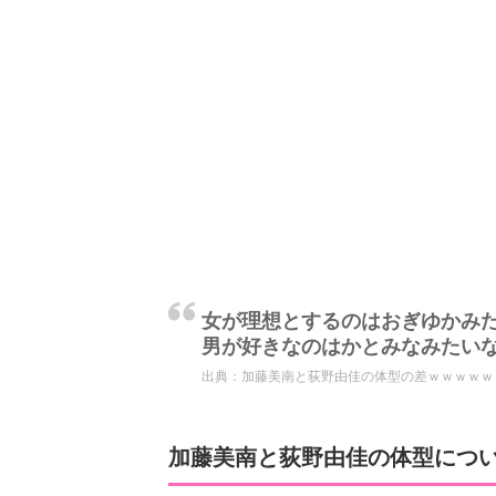
女が理想とするのはおぎゆかみ
男が好きなのはかとみなみたい
出典：
加藤美南と荻野由佳の体型の差ｗｗｗｗｗ
加藤美南と荻野由佳の体型につ