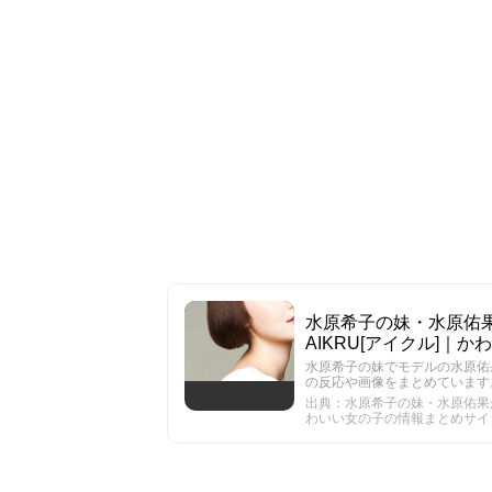
水原希子の妹・水原佑果
AIKRU[アイクル]｜
水原希子の妹でモデルの水原佑
の反応や画像をまとめています
出典：水原希子の妹・水原佑果が可
わいい女の子の情報まとめサイ