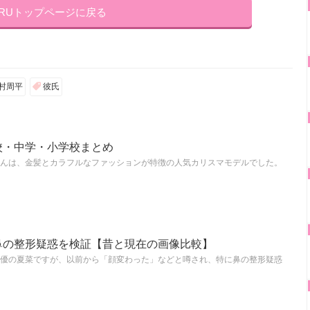
KRUトップページに戻る
村周平
彼氏
校・中学・小学校まとめ
んは、金髪とカラフルなファッションが特徴の人気カリスマモデルでした。
鼻の整形疑惑を検証【昔と現在の画像比較】
優の夏菜ですが、以前から「顔変わった」などと噂され、特に鼻の整形疑惑