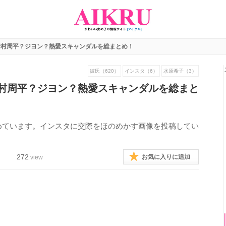
野村周平？ジヨン？熱愛スキャンダルを総まとめ！
彼氏（620）
インスタ（6）
水原希子（3）
村周平？ジヨン？熱愛スキャンダルを総まと
めています。インスタに交際をほのめかす画像を投稿してい
272
お気に入りに追加
view