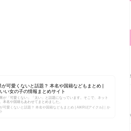
が可愛くないと話題？ 本名や国籍などもまとめ |
かわいい女の子の情報まとめサイト
果が「可愛くない」「太い」と話題になっています。そこで、ネット
。本名や国籍もあわせてまとめました。
愛くないと話題？ 本名や国籍などもまとめ | AIKRU[アイクル]｜か
ト