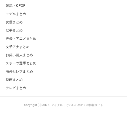
韓流・K-POP
モデルまとめ
女優まとめ
歌手まとめ
声優・アニメまとめ
女子アナまとめ
お笑い芸人まとめ
スポーツ選手まとめ
海外セレブまとめ
映画まとめ
テレビまとめ
Copyright (C) AIKRU[アイクル]｜かわいい女の子の情報サイト