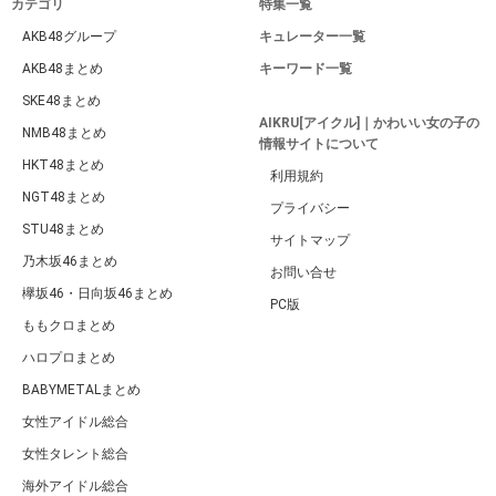
カテゴリ
特集一覧
AKB48グループ
キュレーター一覧
AKB48まとめ
キーワード一覧
SKE48まとめ
AIKRU[アイクル]｜かわいい女の子の
NMB48まとめ
情報サイトについて
HKT48まとめ
利用規約
NGT48まとめ
プライバシー
STU48まとめ
サイトマップ
乃木坂46まとめ
お問い合せ
欅坂46・日向坂46まとめ
PC版
ももクロまとめ
ハロプロまとめ
BABYMETALまとめ
女性アイドル総合
女性タレント総合
海外アイドル総合