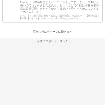
いかという整形疑惑が上がっているようです。また、歯並びが
悪いので治すべきとの意見も。ということで今回は小林由依の
目は目頭切開したかどうかと、歯並びを治すべきかについてま
とめてみました。
出典：小林由依の目は整形？歯並びは歯列矯正した方がいい？【画像多数】
| AIKRU[アイクル]｜かわいい女の子の情報まとめサイト
-----------------広告の後に次ページに続きます-----------------
広告 / スポンサーリンク