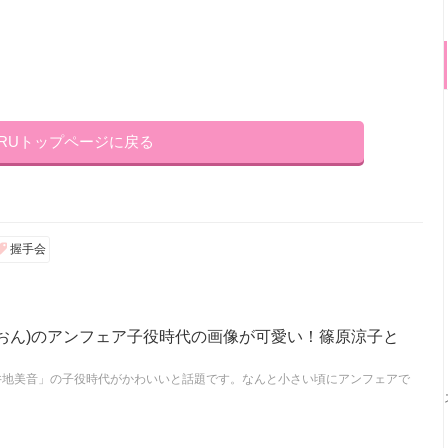
KRUトップページに戻る
握手会
ーおん)のアンフェア子役時代の画像が可愛い！篠原涼子と
向井地美音」の子役時代がかわいいと話題です。なんと小さい頃にアンフェアで