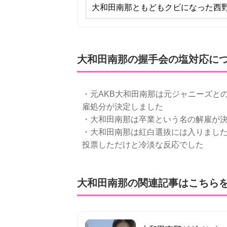
大和田南那ともどもクビになった西
大和田南那の握手会の塩対応に
・元AKB大和田南那は元ジャニーズと
雇処分が決定しました
・大和田南那は卒業という名の解雇が
・大和田南那は紅白選抜には入りまし
投票しただけと冷淡な反応でした
大和田南那の関連記事はこちら