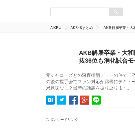
AIKRU
AKB48まとめ
AKB解雇卒業・大
AKB解雇卒業・大
抜36位も消化試合モ
元ジャニーズとの深夜徘徊デートの件で「卒
の後の握手会でファン対応が露骨にテキト
局意味なし？当時の話題を振り返ります。
スポンサードリンク