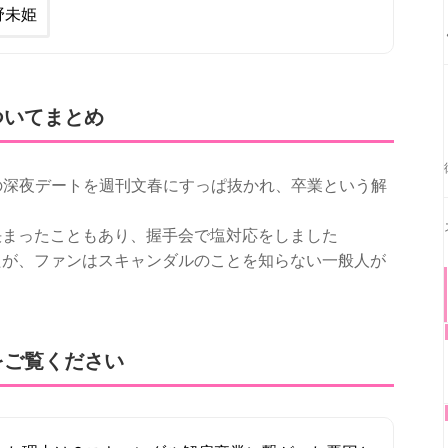
野未姫
ついてまとめ
の深夜デートを週刊文春にすっぱ抜かれ、卒業という解
決まったこともあり、握手会で塩対応をしました
たが、ファンはスキャンダルのことを知らない一般人が
をご覧ください