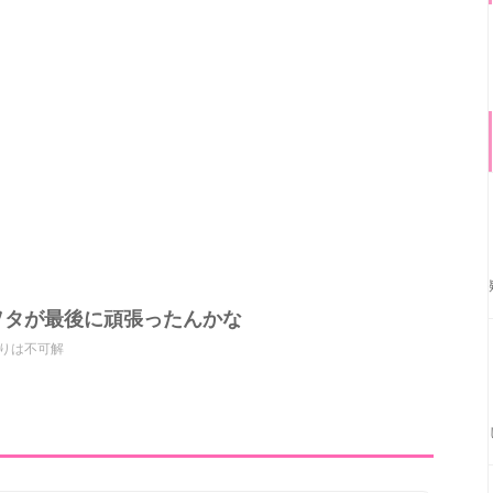
ヲタが最後に頑張ったんかな
りは不可解