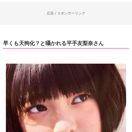
広告 / スポンサーリンク
早くも天狗化？と囁かれる平手友梨奈さん