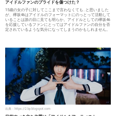
アイドルファンのプライドを傷つけた？
15歳の女の子に対してここまで言わなくても…と思いました
が、欅坂46はアイドルのフォーマットにのっとって活動して
いることは誰の目に見ても明らか。アイドルとしての欅坂46
を応援しているファンにとってはアイドルファンの自分を否
定されているような気分になってしまうのかもしれません。
出典：
https://2.bp.blogspot.com