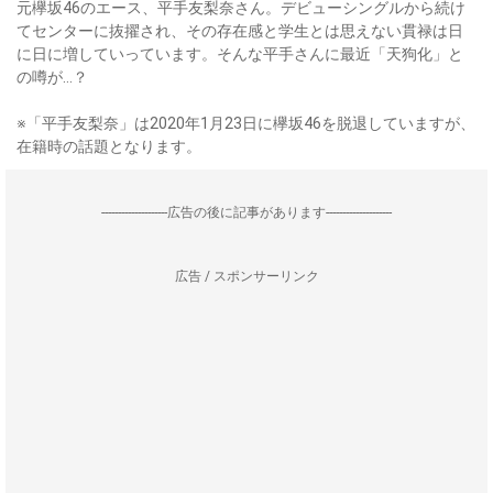
元欅坂46のエース、平手友梨奈さん。デビューシングルから続け
てセンターに抜擢され、その存在感と学生とは思えない貫禄は日
に日に増していっています。そんな平手さんに最近「天狗化」と
の噂が…？
※「平手友梨奈」は2020年1月23日に欅坂46を脱退していますが、
在籍時の話題となります。
--------------------広告の後に記事があります--------------------
広告 / スポンサーリンク