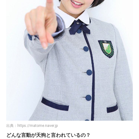
出典：
https://matome.naver.jp
どんな言動が天狗と言われているの？