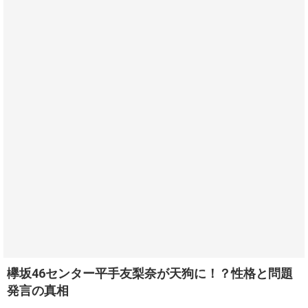
欅坂46センター平手友梨奈が天狗に！？性格と問題
発言の真相