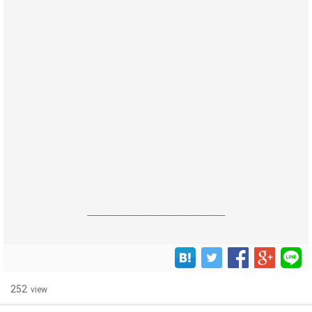
------------------------------------------------------------------
252
view