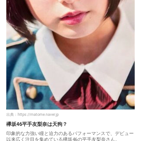
出典：
https://matome.naver.jp
欅坂46平手友梨奈は天狗？
印象的な力強い瞳と迫力のあるパフォーマンスで、デビュー
以来広く注目を集めている欅坂46の平手友梨奈さん。