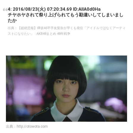
4: 2016/08/23(火) 07:20:34.69 ID:AIIA0d0Ha
チヤホヤされて祭り上げられてもう勘違いしてしまいまし
たか
出典：
【超絶悲報】欅坂46平手友梨奈が早くも発症「アイドルではなくアーティ
ストになりたい」 : AKB48まとめ 48年戦争
出典：
http://otowota.com