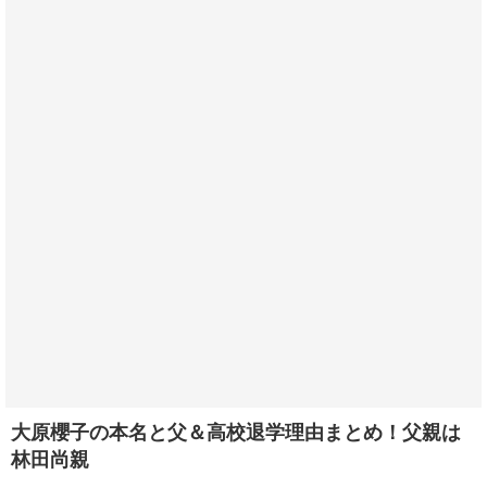
大原櫻子の本名と父＆高校退学理由まとめ！父親は
林田尚親