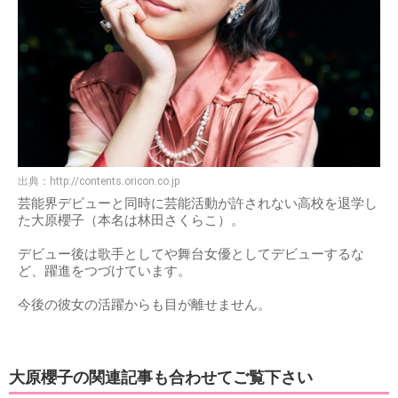
出典：
http://contents.oricon.co.jp
芸能界デビューと同時に芸能活動が許されない高校を退学し
た大原櫻子（本名は林田さくらこ）。
デビュー後は歌手としてや舞台女優としてデビューするな
ど、躍進をつづけています。
今後の彼女の活躍からも目が離せません。
大原櫻子の関連記事も合わせてご覧下さい