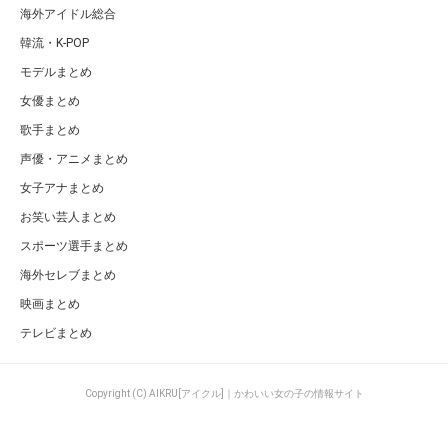
海外アイドル総合
韓流・K-POP
モデルまとめ
女優まとめ
歌手まとめ
声優・アニメまとめ
女子アナまとめ
お笑い芸人まとめ
スポーツ選手まとめ
海外セレブまとめ
映画まとめ
テレビまとめ
Copyright (C) AIKRU[アイクル]｜かわいい女の子の情報サイト