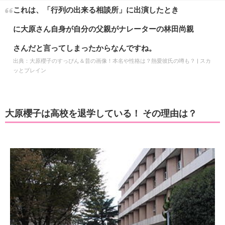
これは、「行列の出来る相談所」に出演したとき
に大原さん自身が自分の父親がナレーターの林田尚親
さんだと言ってしまったからなんですね。
出典：
大原櫻子のすっぴん＆昔の画像！本名や性格は？熱愛彼氏の噂も？ | スカ
ッとブレイン
大原櫻子は高校を退学している！ その理由は？