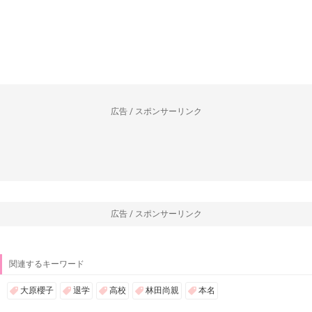
広告 / スポンサーリンク
広告 / スポンサーリンク
関連するキーワード
大原櫻子
退学
高校
林田尚親
本名