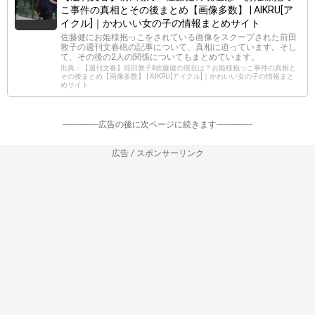
こ事件の真相とその後まとめ【画像多数】 | AIKRU[ア
イクル]｜かわいい女の子の情報まとめサイト
佐藤健にお姫様抱っこをされている画像をスクープされた前田
敦子の週刊文春砲の記事について、真相に迫っています。そし
て、その後の2人の関係についてもまとめています。
出典：【週刊文春】前田敦子&佐藤健の現在は？お姫様抱っこ事件の真相と
その後まとめ【画像多数】 | AIKRU[アイクル]｜かわいい女の子の情報まと
めサイト
-----------------広告の後に次ページに続きます-----------------
広告 / スポンサーリンク