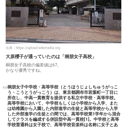
出典：
https://upload.wikimedia.org
大原櫻子が通っていたのは「桐朋女子高校」
桐朋女子高校の偏差値は67。
かなり優秀ですね。
桐朋女子中学校・高等学校（とうほうじょしちゅうがっこ
う・こうとうがっこう）は、東京都調布市若葉町一丁目に
所在し、中高一貫教育を提供する私立中学校・高等学校。
高等学校において、中学校もしくは小学校から入学、また
は幼稚園から入園した内部進学の生徒と高等学校から入学
した外部進学の生徒との間では、高等学校第1学年から混合
してクラスを編成する併設型中高一貫校[1]。中学校と高等
学校普通科は女子校で、高等学校音楽科は名称に女子とあ