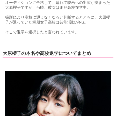
オーディションに合格して、晴れて映画への出演が決まった
大原櫻子ですが、当時、彼女はまだ高校在学中。
撮影により高校に通えなくなると判断するとともに、大原櫻
子が通っていた桐朋女子高校は芸能活動がNG。
そこで退学を選択したと言われています。
大原櫻子の本名や高校退学についてまとめ