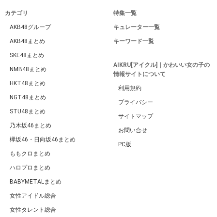
カテゴリ
特集一覧
AKB48グループ
キュレーター一覧
AKB48まとめ
キーワード一覧
SKE48まとめ
AIKRU[アイクル]｜かわいい女の子の
NMB48まとめ
情報サイトについて
HKT48まとめ
利用規約
NGT48まとめ
プライバシー
STU48まとめ
サイトマップ
乃木坂46まとめ
お問い合せ
欅坂46・日向坂46まとめ
PC版
ももクロまとめ
ハロプロまとめ
BABYMETALまとめ
女性アイドル総合
女性タレント総合