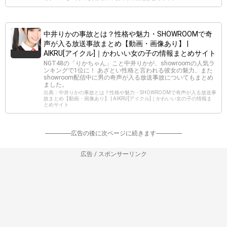
中井りかの事故とは？性格や魅力・SHOWROOMで奇
声が入る放送事故まとめ【動画・画像あり】 |
AIKRU[アイクル]｜かわいい女の子の情報まとめサイト
NGT48の「りかちゃん」こと中井りかが、showroomの人気ラ
ンキングで1位に！ あざとい性格と言われる彼女の魅力、また
showroom配信中に男の奇声が入る放送事故についてもまとめ
ました。
出典：中井りかの事故とは？性格や魅力・SHOWROOMで奇声が入る放送事
故まとめ【動画・画像あり】 | AIKRU[アイクル]｜かわいい女の子の情報ま
とめサイト
-----------------広告の後に次ページに続きます-----------------
広告 / スポンサーリンク