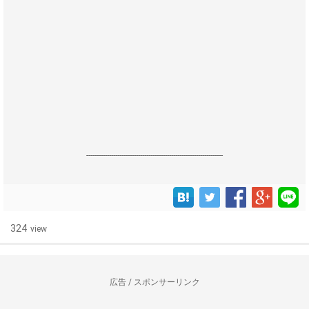
------------------------------------------------------------------
324
view
広告 / スポンサーリンク