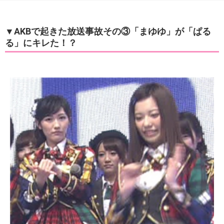
▼AKBで起きた放送事故その③「まゆゆ」が「ぱる
る」にキレた！？