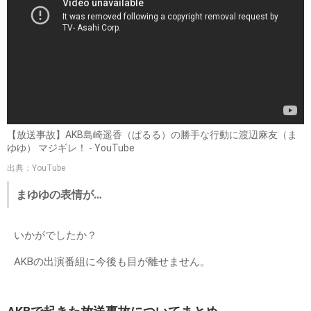
【放送事故】AKB島崎遥香（ぱるる）の勝手な行動に渡辺麻友（ま
ゆゆ） マジギレ！ - YouTube
出典：YouTube
まゆゆの表情が…
いかがでしたか？
AKBの出演番組に今後も目が離せません。